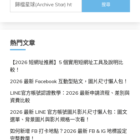
搜
字:
尋
關
鍵
字:
熱門文章
【2026 短網址推薦】5 個實用短網址工具及說明比
較！
2026 最新 Facebook 互動型貼文，圖片尺寸懶人包！
LINE官方帳號認證教學：2026 最新申請流程、差別與
資費比較
2026 最新 LINE 官方帳號圖片影片尺寸懶人包：圖文
選單、背景圖片與影片規格一次看！
如何新增 FB 打卡地點？2026 最新 FB & IG 地標設定
完整教學！