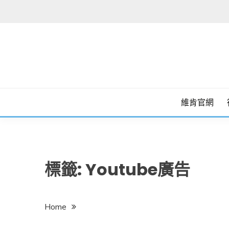
Skip
to
content
維肯官網
標籤:
Youtube廣告
Home