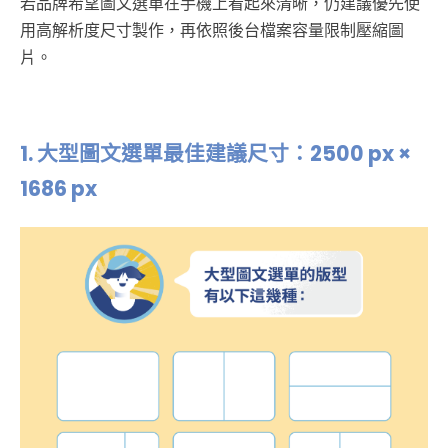
若品牌希望圖文選單在手機上看起來清晰，仍建議優先使
用高解析度尺寸製作，再依照後台檔案容量限制壓縮圖
片。
1.
大型圖文選單最佳建議尺寸：2500 px ×
1686 px