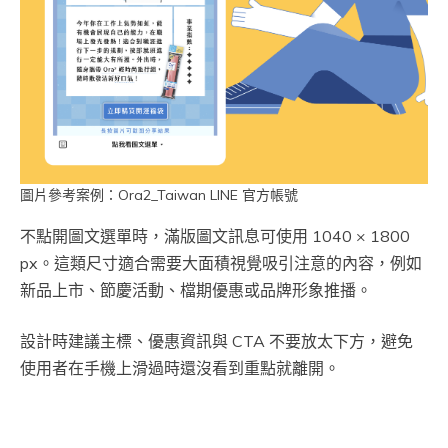
圖片參考案例：Ora2_Taiwan LINE 官方帳號
不點開圖文選單時，滿版圖文訊息可使用 1040 × 1800
px。這類尺寸適合需要大面積視覺吸引注意的內容，例如
新品上市、節慶活動、檔期優惠或品牌形象推播。
設計時建議主標、優惠資訊與 CTA 不要放太下方，避免
使用者在手機上滑過時還沒看到重點就離開。