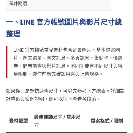
延伸閱讀
一、LINE 官方帳號圖片與影片尺寸總
整理
LINE 官方帳號常見素材包含背景圖片、基本檔案圖
片、圖文選單、圖文訊息、多頁訊息、集點卡、優惠
券、問卷調查與影片訊息。不同功能有不同尺寸與容
量限制，製作前應先確認用途與上傳規格。
如果你只是想快速查尺寸，可以先參考下方總表。詳細設
計重點與案例說明，則可以往下查看各段落。
最佳建議尺寸 / 常用尺
素材類型
檔案格式 / 限制
寸