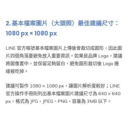
2.
基本檔案圖片（大頭照）最佳建議尺寸：
1080 px × 1080 px
LINE 官方帳號基本檔案圖片上傳後會裁切成圓形，因此圖
片四個角落要避免放入重要資訊。如果是品牌 Logo，建議
將圖像置中，並保留足夠留白，避免圓形裁切後 Logo 邊
緣被吃掉。
建議可製作 1080 × 1080 px，讓圖片解析度較好；LINE
官方操作手冊則列出基本檔案圖片建議尺寸為 640 × 640
px，格式為 JPG、JPEG、PNG，容量為 3MB 以下。