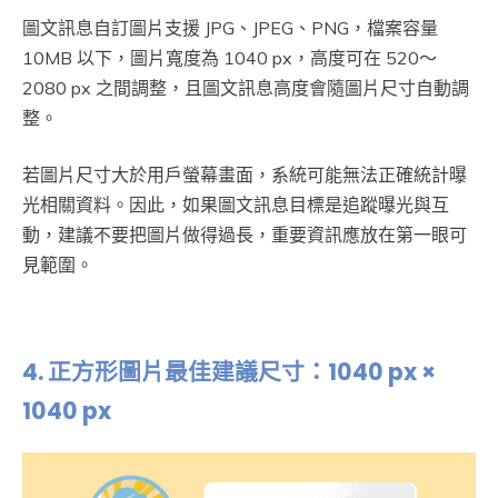
圖文訊息自訂圖片支援 JPG、JPEG、PNG，檔案容量
10MB 以下，圖片寬度為 1040 px，高度可在 520～
2080 px 之間調整，且圖文訊息高度會隨圖片尺寸自動調
整。
若圖片尺寸大於用戶螢幕畫面，系統可能無法正確統計曝
光相關資料。因此，如果圖文訊息目標是追蹤曝光與互
動，建議不要把圖片做得過長，重要資訊應放在第一眼可
見範圍。
4.
正方形圖片最佳建議尺寸：1040 px ×
1040 px