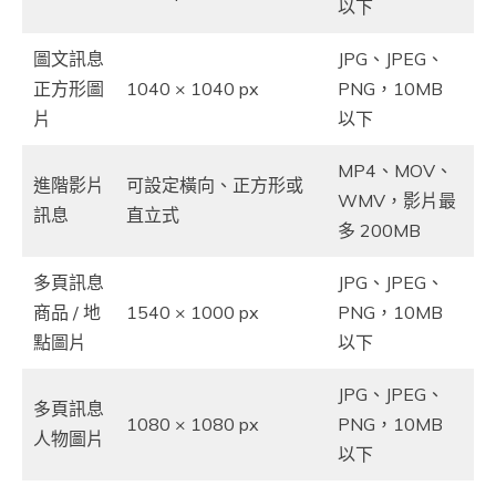
以下
圖文訊息
JPG、JPEG、
正方形圖
1040 × 1040 px
PNG，10MB
片
以下
MP4、MOV、
進階影片
可設定橫向、正方形或
WMV，影片最
訊息
直立式
多 200MB
多頁訊息
JPG、JPEG、
商品 / 地
1540 × 1000 px
PNG，10MB
點圖片
以下
JPG、JPEG、
多頁訊息
1080 × 1080 px
PNG，10MB
人物圖片
以下