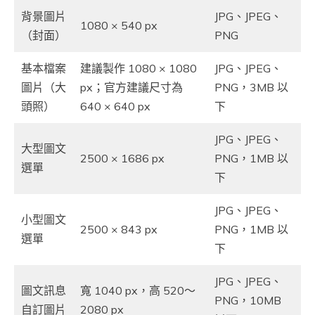
背景圖片
JPG、JPEG、
1080 × 540 px
（封面）
PNG
基本檔案
建議製作 1080 × 1080
JPG、JPEG、
圖片（大
px；官方建議尺寸為
PNG，3MB 以
頭照）
640 × 640 px
下
JPG、JPEG、
大型圖文
2500 × 1686 px
PNG，1MB 以
選單
下
JPG、JPEG、
小型圖文
2500 × 843 px
PNG，1MB 以
選單
下
JPG、JPEG、
圖文訊息
寬 1040 px，高 520～
PNG，10MB
自訂圖片
2080 px