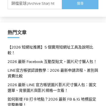
搜
字:
尋
關
鍵
字:
熱門文章
【2026 短網址推薦】5 個實用短網址工具及說明比
較！
2026 最新 Facebook 互動型貼文，圖片尺寸懶人包！
LINE官方帳號認證教學：2026 最新申請流程、差別與
資費比較
2026 最新 LINE 官方帳號圖片影片尺寸懶人包：圖文
選單、背景圖片與影片規格一次看！
如何新增 FB 打卡地點？2026 最新 FB & IG 地標設定
完整教學！