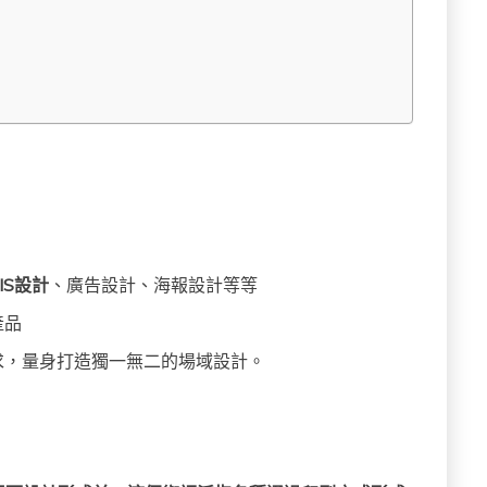
IS設計
、廣告設計、海報設計等等
產品
求，量身打造獨一無二的場域設計。