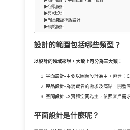
▶包裝設計
▶裝幀設計
▶報章雜誌排版設計
▶網站設計
設計的範圍包括哪些類型？
以設計的領域來說，大致上可分為三大類：
平面設計
-主要以圖像設計為主，包含：
C
產品設計
-為消費者的需求及痛點，開發
空間設計
-以實體空間為主，依照客戶需
平面設計
是什麼
呢？