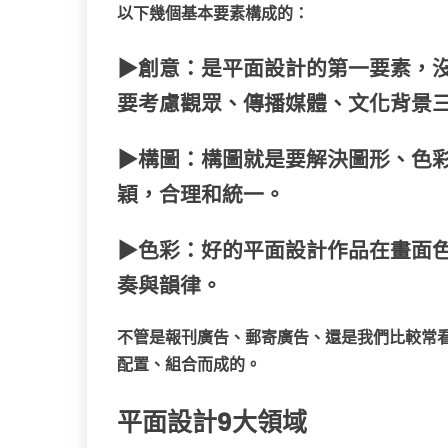
以下幾個基本要素構成的：
▶
創意：是平面設計的第一要素，
要考慮觀眾、傳播媒體、文化背景
​​▶構圖：構圖就是要解決圖形、
穎，合理和統一。
▶
色彩：好的平面設計作品在畫面
奏與韻律。
不管是報刊廣告、郵寄廣告、還是我們比較常
配置、組合而成的。
平面設計
9大
領域