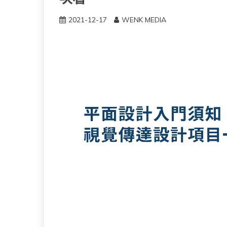
2021-12-17
WENK MEDIA