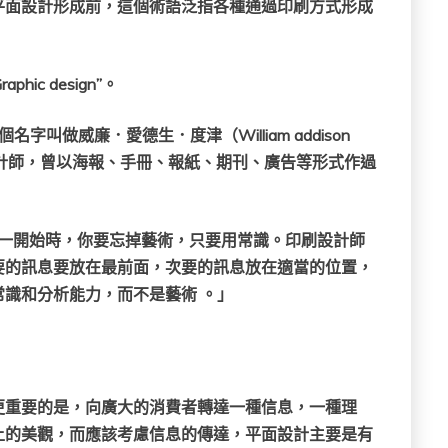
現代平面設計形成前，這個術語泛指各種通過印刷方式形成
c design”。
個名字叫做威廉．愛德生．度津（William addison
計師，曾以海報、手冊、報紙、期刊、廣告等形式作過
，一開始時，你要忘掉藝術，只要用常識。印刷設計師
要的訊息要放在最前面，次要的訊息放在適當的位置，
識和分析能力，而不是藝術 。」
更重要的是，向廣大的消費者轉達一種信息，一種理
上的美觀，而應該考慮信息的傳達，平面設計主要是有