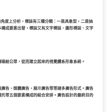
型的角度上分析，標誌有三種分類：一是具象型，二是抽
本構成要素出發，標誌又有文字標誌、圖形標誌、文字
傳達給公眾，從而建立起來的視覺體系形象系統。
維廣告，媒體廣告，展示廣告等等諸多廣告形式。廣告
襯托等五個要素構成的組合安排。廣告設計的最終目的