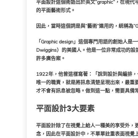
平面設計這個術語出於英文”graphic”，在
的平面藝術形式。
因此，當時這個詞是與”藝術”連用的，統稱為”Graphi
「Graphic design」這個專門用語的創始人是一
Dwiggins）的
美國人
。他是一位非常成功的設
許多廣告案。
1922年，他曾這樣寫著：「說到設計與編排
唯一的職責，就是將訊息清楚呈現出來，最重
才不會有訊息被忽略。做到這一點，需要具備常
平面設計3大要素
平面設計除了在視覺上給人一種美的享受外，
念，因此在平面設計中，不單單註重表面視覺