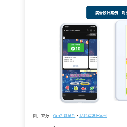
圖片來源：
Ora2 愛樂齒
，
點我看詳細案例