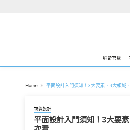
Skip
to
content
維肯官網
Home
平面設計入門須知！3大要素、9大領域
視覺設計
平面設計入門須知！3大要素
次看