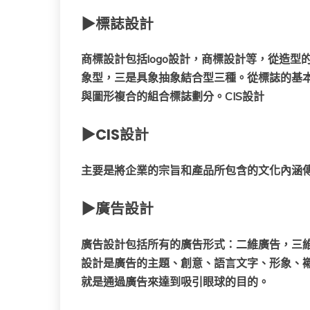
▶
標誌設計
商標設計包括logo設計，商標設計等，從造
象型，三是具象抽象結合型三種。從標誌的基
與圖形複合的組合標誌劃分。CIS設計
▶
CIS設計
主要是將企業的宗旨和產品所包含的文化內涵
▶
廣告設計
廣告設計包括所有的廣告形式：二維廣告，三
設計是廣告的主題、創意、語言文字、形象、
就是通過廣告來達到吸引眼球的目的。