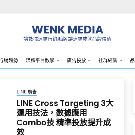
WENK MEDIA
讓數據連結行銷脈絡 讓連結成就品牌價值
行銷趨勢
媒體平台教學
廣告投放
社群經營
品
LINE 廣告
LINE Cross Targeting 3大
運用技法，數據應用
Combo技 精準投放提升成
效