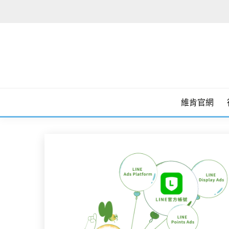
Skip
to
content
維肯官網